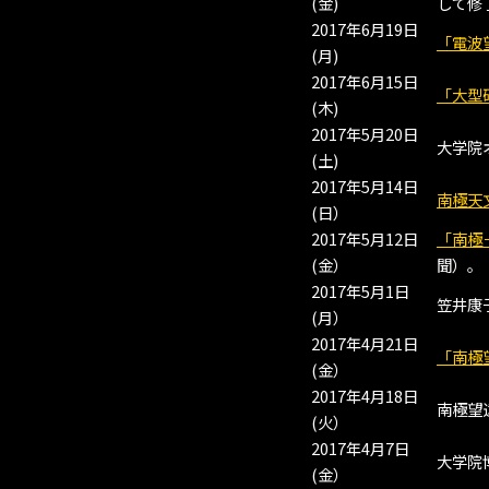
(金)
して修
2017年6月19日
「電波
(月)
2017年6月15日
「大型
(木)
2017年5月20日
大学院
(土)
2017年5月14日
南極天
(日）
2017年5月12日
「南極
(金）
聞）。
2017年5月1日
笠井康
(月）
2017年4月21日
「南極
(金）
2017年4月18日
南極望
(火）
2017年4月7日
大学院
(金）