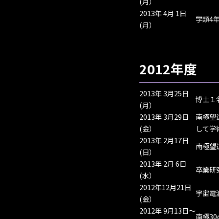
(月）
2013年 4月 1日
学類4
(月）
2012年度
2013年 3月25日
博士１
(月）
2013年 3月29日
南極望
(金）
して学
2013年 2月17日
南極望
(日）
2013年 2月 6日
卒業研
(水）
2012年12月21日
宇宙電
(金）
2012年 9月13日～
南極3