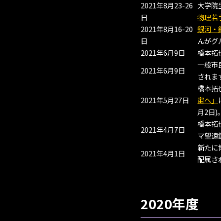
2021年8月23-26
大学院
日
物理若
2021年8月16-20
銀河・
日
んがグ
2021年6月9日
橋本拓
一般市
2021年6月9日
されま
橋本拓
2021年5月27日
宙へ」
月2日)
橋本拓
2021年4月7日
マ望遠
新たに
2021年4月1日
配属さ
2020年度