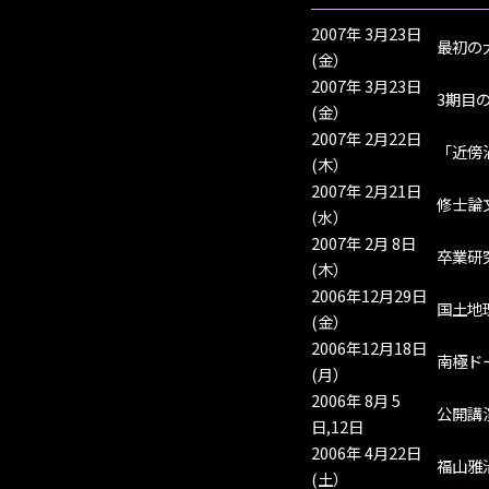
2007年 3月23日
最初の
(金）
2007年 3月23日
3期目
(金）
2007年 2月22日
「近傍
(木）
2007年 2月21日
修士論
(水）
2007年 2月 8日
卒業研
(木）
2006年12月29日
国土地
(金）
2006年12月18日
南極ド
(月）
2006年 8月 5
公開講
日,12日
2006年 4月22日
福山雅
(土）