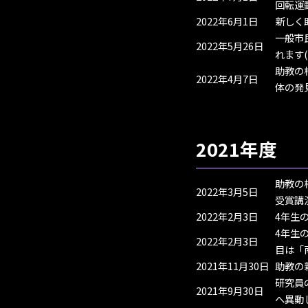
回転運
2022年6月1日
新しく
一般市
2022年5月26日
れます
助教の
2022年4月7日
体の発
2021年度
助教の
2022年3月5日
受賞講
2022年2月3日
4年生
4年生
2022年2月3日
目は「
2021年11月30日
助教の
研究員
2021年9月30日
へ異動