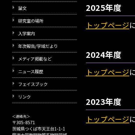
2025年度
論文
研究室の場所
トップページ
入学案内
年次報告/学域だより
2024年度
メディア掲載など
トップページ
ニュース履歴
フェイスブック
リンク
2023年度
＜連絡先＞
トップページ
〒305-8571
茨城県つくば市天王台1-1-1
筑波大学数理物質系物理学域