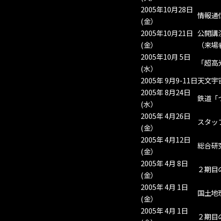
2005年10月28日
情報通
(金）
2005年10月21日
公開講
(金）
（来場者
2005年10月 5日
「超高
(水）
2005年 9月9-11日
天文宇
2005年 8月24日
鉄道「
(水）
2005年 4月26日
スタッ
(金）
2005年 4月12日
総合研
(金）
2005年 4月 8日
２期目
(金）
2005年 4月 1日
国土地
(金）
2005年 4月 1日
２期目