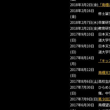
2018年3月2日(金)
「南極
2018年2月16日
修士論
(金)
2018年2月7日(水)
卒業研
2018年2月2日(金)
教育研
2017年9月10日
日本天
(日)
道大学
2017年9月10日
日本天
(日)
道大学
2017年8月14日
「キッ
(月)
2017年8月12日
南極天
(日)
2017年8月6日(土)
高校生
2017年7月30日
ひらめ
(日)
催。中
2017年7月9日(日)
第９回
2017年6月30日
南極望