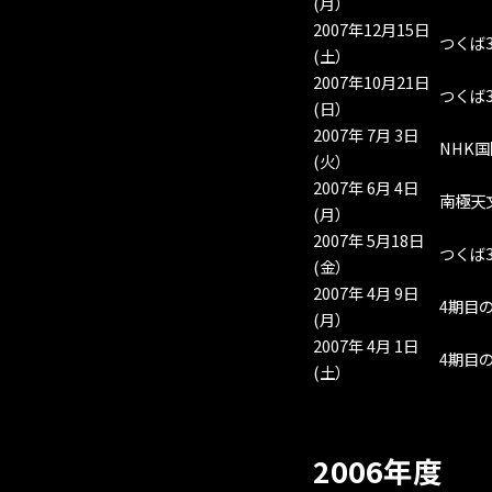
(月）
2007年12月15日
つくば
(土）
2007年10月21日
つくば
(日）
2007年 7月 3日
NHK
(火）
2007年 6月 4日
南極天
(月）
2007年 5月18日
つくば3
(金）
2007年 4月 9日
4期目の
(月）
2007年 4月 1日
4期目
(土）
2006年度