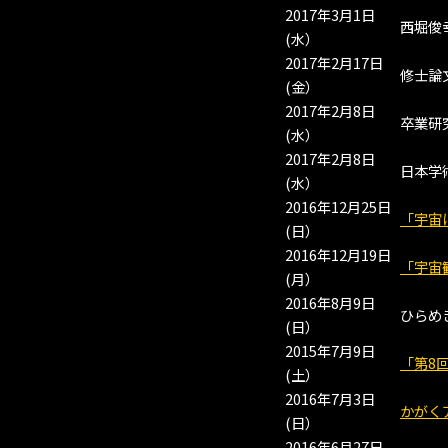
2017年3月1日
西堀俊
(水）
2017年2月17日
修士論
(金）
2017年2月8日
卒業研
(水）
2017年2月8日
日本学
(水）
2016年12月25日
「宇宙
(日）
2016年12月19日
「宇宙
(月）
2016年8月9日
ひらめ
(日）
2015年7月9日
「第8
(土）
2016年7月3日
かがく
(日）
2016年6月27日