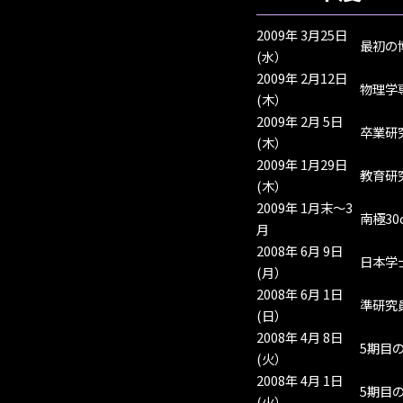
2009年 3月25日
最初の
(水）
2009年 2月12日
物理学
(木）
2009年 2月 5日
卒業研
(木）
2009年 1月29日
教育研
(木）
2009年 1月末～3
南極3
月
2008年 6月 9日
日本学
(月）
2008年 6月 1日
準研究
(日）
2008年 4月 8日
5期目
(火）
2008年 4月 1日
5期目
(火）